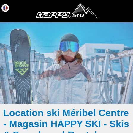
Location ski Méribel Centre
- Magasin HAPPY SKI - Skis